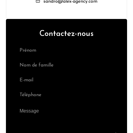
sandro@alex-agency.com
Contactez-nous