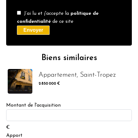
J’ai lu et j'accepte la
politique de
confidentialité
de ce site
Envoyer
Biens similaires
Appartement, Saint-Tropez
2 850 000 €
Montant de l'acquisition
€
Apport