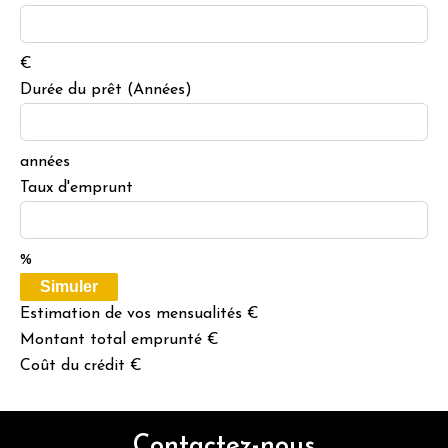
€
Durée du prêt (Années)
années
Taux d'emprunt
%
Simuler
Estimation de vos mensualités
€
Montant total emprunté
€
Coût du crédit
€
Contactez-nous