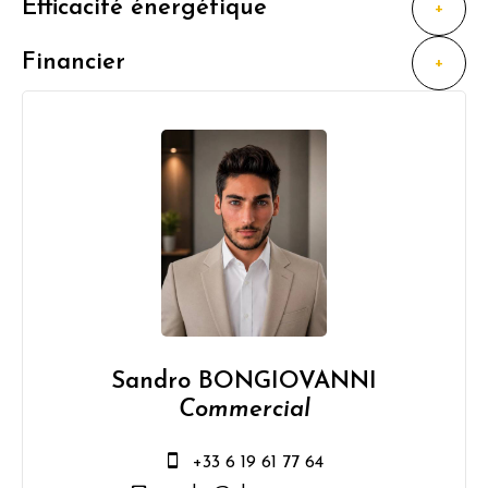
Efficacité énergétique
+
Financier
+
Sandro BONGIOVANNI
Commercial
+33 6 19 61 77 64