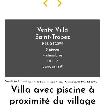
Vente Villa
Saint-Tropez
Réf. STC399
5 pièces
4 chambres
170 m²
3 495 000 €
Accueil
Saint Tropez
Vente Villa Saint-Tropez, 5 Pièces, 4 Chambres, 170 M², 3 495 000 €
Villa avec piscine à
proximité du village